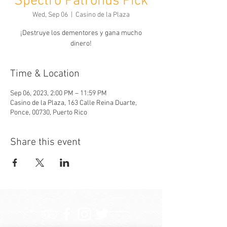
Spectro Patronus Pick
Wed, Sep 06
  |  
Casino de la Plaza
¡Destruye los dementores y gana mucho
dinero!
Time & Location
Sep 06, 2023, 2:00 PM – 11:59 PM
Casino de la Plaza, 163 Calle Reina Duarte,
Ponce, 00730, Puerto Rico
Share this event